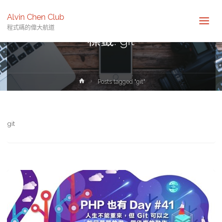
Alvin Chen Club
程式碼的偉大航道
標籤:
git
Home
Posts tagged "git"
git