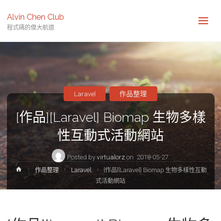
Alvin Chen Club
程式碼的偉大航道
Laravel
作品整理
[作品][Laravel] Biomap 生物多樣
性互動式活動網站
Posted by
virtualorz
on
2018-05-27
Home
作品整理
Laravel
[作品][Laravel] Biomap 生物多樣性互動
式活動網站