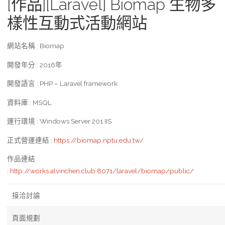
[作品][Laravel] Biomap 生物多
樣性互動式活動網站
網站名稱 : Biomap
開發年分 : 2016年
開發語言 : PHP – Laravel framework
資料庫 : MSQL
運行環境 : Windows Server 201 IIS
正式營運連結 :
https://biomap.nptu.edu.tw/
作品連結
:
http://works.alvinchen.club:8071/laravel/biomap/public/
接洽討論
頁面規劃