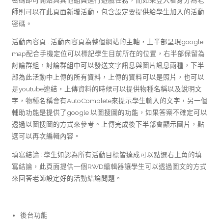
師則可以在此頁面新增活動，包含設定要提供給學生加入的活動
密碼。
活動內容頁 : 活動內容頁為整個網站的主軸，上半部呈現google
map配合手機定位可以標記學生目前所在的位置，右半部保留為
討論群組，討論群組中可以發送文字訊息與圖片訊息兩種，下半
部為此活動中上傳的所有資料，上傳的資料可以是照片，也可以
是youtube連結，上傳資料的時候可以提供物種名稱以及說明文
字，物種名稱會有AutoComplete來提示學生輸入的文字，另一個
輔助功能是提供了google 以圖搜圖的功能，如果答案不確定可以
透過以圖搜圖的方式來參考。上傳完成後下半部會顯示圖片，點
選可以再次編輯內容。
填寫結論 : 學生如認為所有活動目標皆達成可以點選右上角的填
寫結論，此頁面提供一個RWD編輯器讓學生可以透過圖文的方式
來回答老師設定好的活動結論問題。
後台功能