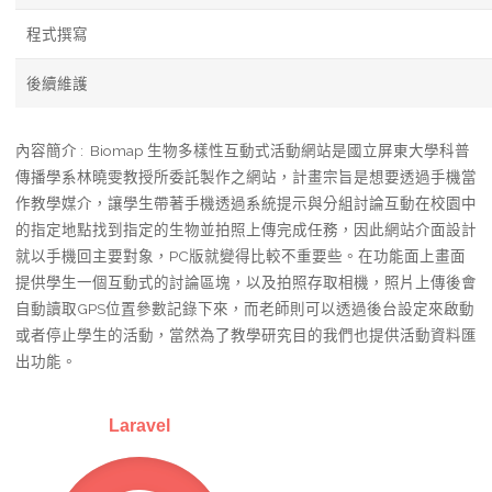
程式撰寫
後續維護
內容簡介 : Biomap 生物多樣性互動式活動網站是國立屏東大學科普
傳播學系林曉雯教授所委託製作之網站，計畫宗旨是想要透過手機當
作教學媒介，讓學生帶著手機透過系統提示與分組討論互動在校園中
的指定地點找到指定的生物並拍照上傳完成任務，因此網站介面設計
就以手機回主要對象，PC版就變得比較不重要些。在功能面上畫面
提供學生一個互動式的討論區塊，以及拍照存取相機，照片上傳後會
自動讀取GPS位置參數記錄下來，而老師則可以透過後台設定來啟動
或者停止學生的活動，當然為了教學研究目的我們也提供活動資料匯
出功能。
Laravel