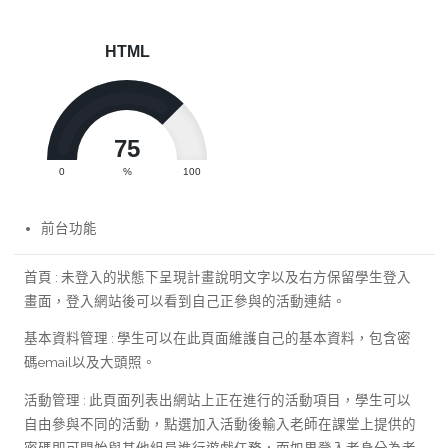
HTML
75
0
%
100
前台功能
首頁 : 未登入的狀態下呈現計畫說明文字以及右方保留學生登入
畫面，登入網站後可以看到自己正參與的活動連結。
基本資料管理 : 學生可以在此頁面維護自己的基本資料，包含密
碼email以及大頭照。
活動管理 : 此頁面列表出網站上正在進行的活動項目，學生可以
自由參與不同的活動，點選加入活動後輸入老師在課堂上提供的
密碼即可開始與其他組員進行遊戲任務，而如果登入者身分為老