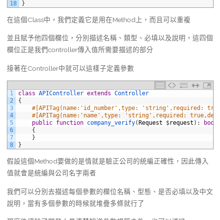
18
}
在這個Class中，我們定義它是用在Method上，而且可以重複
並且賦予他四個欄位，分別描述名稱、類型、必填以及說明，這四個
欄位正是我們controller傳入值所需要描述的部分
接著在Controller中就可以這樣子定義參數
1
class
APIController
extends
Controller
2
{
3
#[APITag(name:'id_number',type: 'string',required: t
4
#[APITag(name:'name',type: 'string',required: true,d
5
public
function
company_verify
(
Request
$
request
)
:
bool
6
{
7
}
8
}
假設這個Method要做的是情就是驗正公司的統編正確性，因此傳入
值就會是統編與公司名字兩者
我們可以分別去描述每個參數的欄位名稱、型態、是否必填以及中文
說明，當有多個參數的時候就堆疊多條就行了