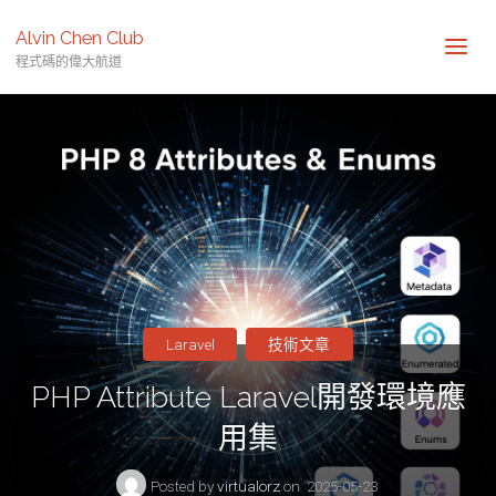
Alvin Chen Club
程式碼的偉大航道
Laravel
技術文章
PHP Attribute Laravel開發環境應
用集
Posted by
virtualorz
on
2025-05-23