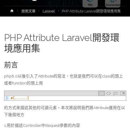
Home
技術文章
Laravel
PHP Attribute Laravel開發環境應用集
PHP Attribute Laravel開發環
境應用集
前言
php8.0以後引入了Attribute的寫法，也就是我們可以在class的頭上
或者function的頭上用
1
#[......]
的方式來描述其他的可讀元素，本次將說明我們將Attribute運用在以
下幾個地方
1.用於描述Controller中Request參數的內容