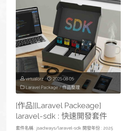
virtualorz
2025-08-05
Laravel Package
/
作品整理
[作品][Laravel Packeage]
laravel-sdk : 快速開發套件
套件名稱 : jsadways/laravel-sdk 開發年份 : 2025