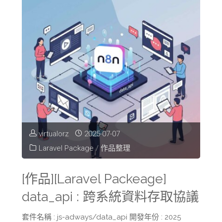
virtualorz
2025-07-07
Laravel Package
/
作品整理
[作品][Laravel Packeage]
data_api : 跨系統資料存取協議
套件名稱 : js-adways/data_api 開發年份 : 2025