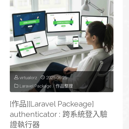
virtualorz
2025-06-25
Laravel Package
/
作品整理
[作品][Laravel Packeage]
authenticator : 跨系統登入驗
證執行器