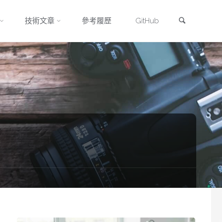
Search
技術文章
參考履歷
GitHub