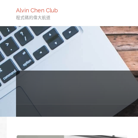
Alvin Chen Club
程式碼的偉大航道