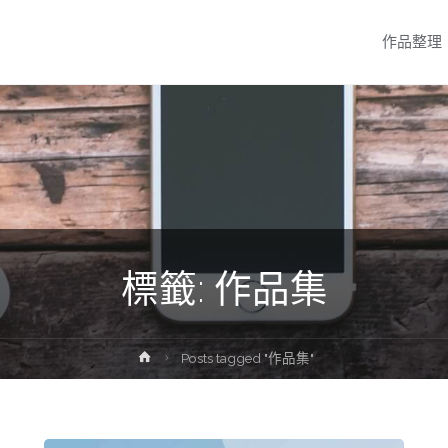
Skip
作品整理
to
content
標籤:
作品集
Home
Posts tagged "作品集"