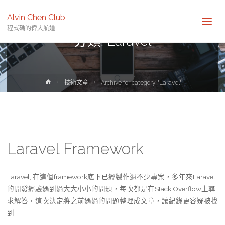
Alvin Chen Club
程式碼的偉大航道
分類:
Laravel
Home
技術文章
Archive for category "Laravel"
Laravel Framework
Laravel, 在這個framework底下已經製作過不少專案，多年來Laravel
的開發經驗遇到過大大小小的問題，每次都是在Stack Overflow上尋
求解答，這次決定將之前遇過的問題整理成文章，讓紀錄更容疑被找
到