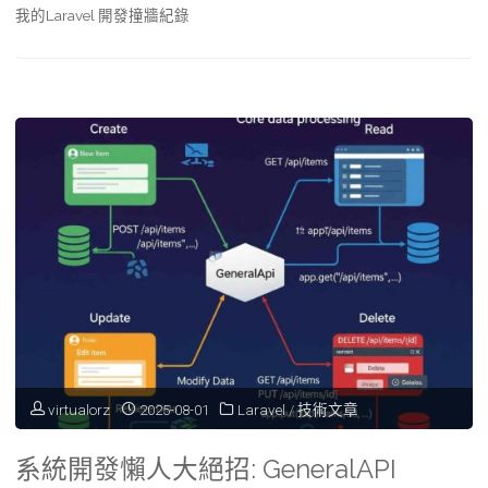
我的Laravel 開發撞牆紀錄
virtualorz
2025-08-01
Laravel
/
技術文章
系統開發懶人大絕招: GeneralAPI