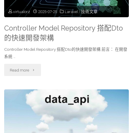
GeneralAPI"
virtualorz
2025-07-25
Laravel
/
技術文章
Controller Model Repository 搭配Dto
的快速開發架構
Controller Model Repository 搭配Dto的快速開發架構 前言： 在開發
系統 …
"Controller
Read more
Model
Repository
搭
配
Dto