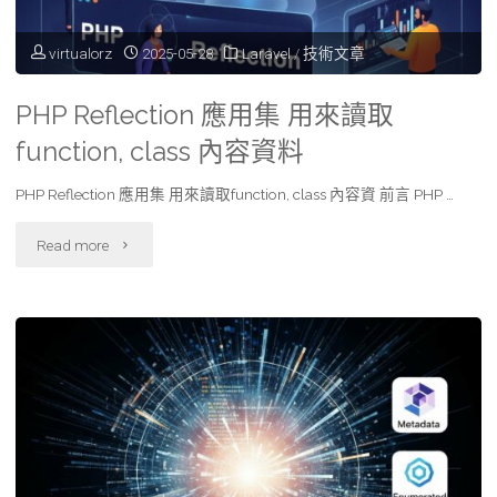
method"
virtualorz
2025-05-28
Laravel
/
技術文章
PHP Reflection 應用集 用來讀取
function, class 內容資料
PHP Reflection 應用集 用來讀取function, class 內容資 前言 PHP …
"PHP
Read more
Reflection
應
用
集
用