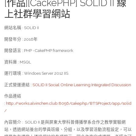
[作品][CackePHP] SOLID II 線
上社群學習網站
網站名稱 : SOLID II
開發年分 : 2016年
開發語言 : PHP -CakePHP framework
資料庫 : MSQL
運行環境 : Windoes Server 2012 IIS
正式營運連結 :
SOLID II Social Online Learning Integrated Discussion
作品連結
:
http://works.alvinchen.club:8056/cakephp/BTSProject/app/solid
/
內容簡介 : SOLID II 是與屏東大學科普傳播學系合作之教學實驗網
站，透過網站後台的學員班級、分組，以及學習活動流程設定，可以