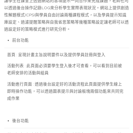
讓學生在課堂上透過網站的各項提示一同合作來完成課題，老師也可
以透過後台操作記錄LOG來分析學生實際表現狀況。網站上提供創造
性解題模式(CPS)與學員自由討論兩種課程模式，以及學員提示知識
庫設定、過濾提醒策略與自我省思策略等幾種策略設定讓老師可以透
過設定好的策略模式進行研究分析。
前台功能
首頁 : 呈現計畫主旨說明要件以及提供學員註冊與登入
活動列表 : 此頁面必須要學生登入後才可查看，可以看到目前被
老師安排的活動與組員
活動進行頁面 : 透過後台設定好的活動流程此頁面提供學生線上
即時操作功能，可以透過圖表提示與討論板塊兩個功能來共同完
成作業
後台功能