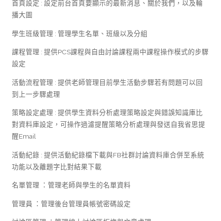
首頁設定 : 設定前台首頁要顯示的最新消息、關於我們，以及輪
播大圖
學生班級管理 : 管理學生名單、班級以及分組
課程管理 : 提供PCS課程與自由討論課程兩中課程操作模式的步驟
設定
活動流程管理 : 提供老師管理目前學生活動步驟若有問題可以回
到上一步驟處理
策略設定處理 : 提供學生資料分析處理策略設定與錯誤知識庫比
對資料庫設定，可操作過濾提醒策略分析處理與發送自我省思提
醒Email
活動紀錄 : 提供活動紀錄檔下載與FB社群討論資料庫合併至系統
功能以及離題字比對結果下載
名單管理 ：管理老師與學生的名單資料
管理員 ：管理後台管理員帳號密碼設定